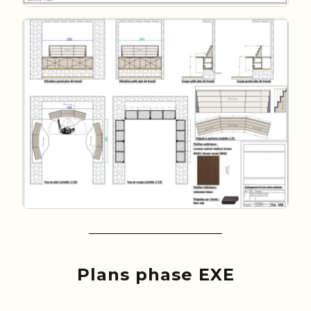
Plans phase EXE