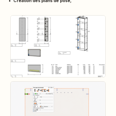
Création des plans de pose,