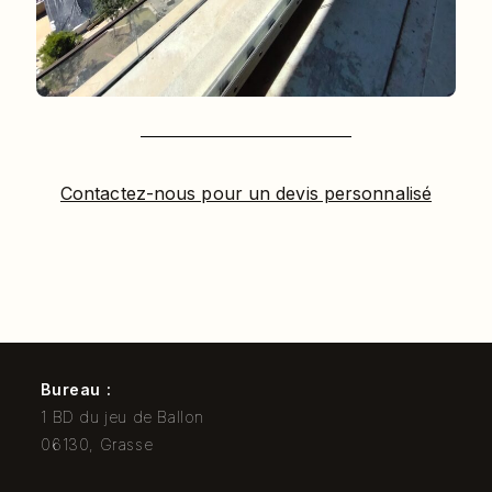
Contactez-nous pour un devis personnalisé
Bureau :
1 BD du jeu de Ballon
06130, Grasse